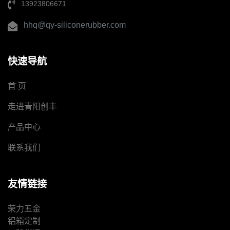
13923806671
hhq@qy-siliconerubber.com
快速导航
首 页
走进青阳创丰
产品中心
联系我们
友情链接
荣力五金
铝箱定制