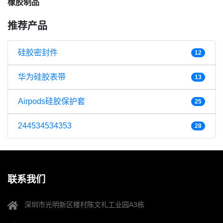
橡胶制品
推荐产品
硅胶密封件
12
华为硅胶表带
13
Airpods硅胶保护套
25
244534534353
28
联系我们
深圳市光明新区楼村陈文礼工业园A3栋