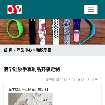
首 页
»
产品中心
»
硅胶手套
医学硅胶手套制品开模定制
发布时间:2019-8-21 19:33:45, 点击:
0
医学硅胶手套制品开模定制