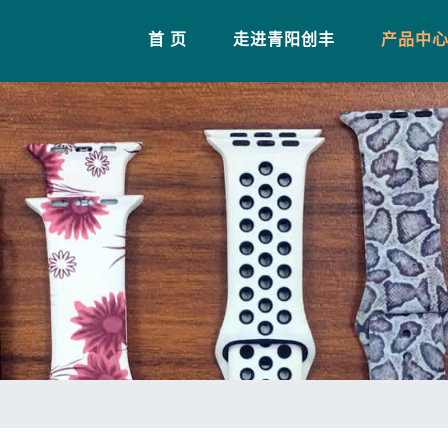
(current)
首 页
走进青阳创丰
产品中