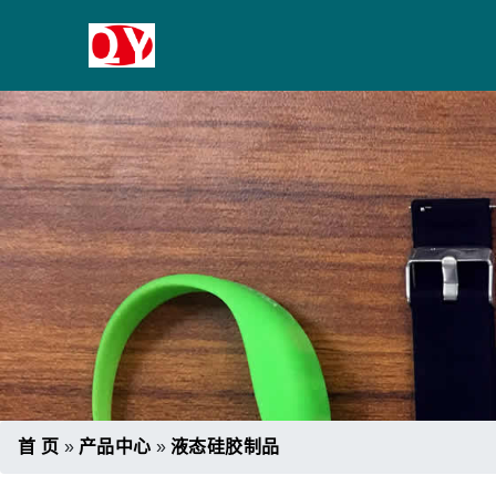
首 页
»
产品中心
»
液态硅胶制品