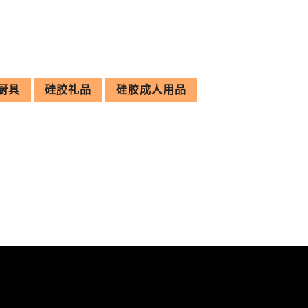
厨具
硅胶礼品
硅胶成人用品