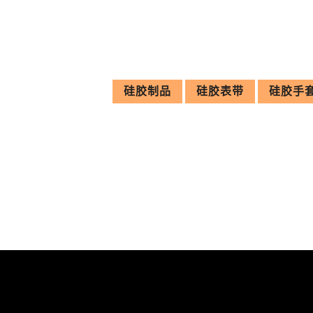
硅胶制品
硅胶表带
硅胶手